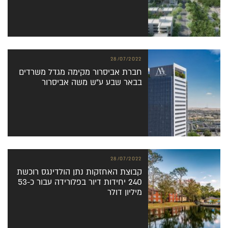
28/07/2022
חברת אביסרור מקימה מגדל משרדים
בבאר שבע ע”ש משה אביסרור
28/07/2022
קבוצת האחזקות נתן הולדינגס רוכשת
240 יחידות דיור בפלורידה עבור כ-53
מיליון דולר