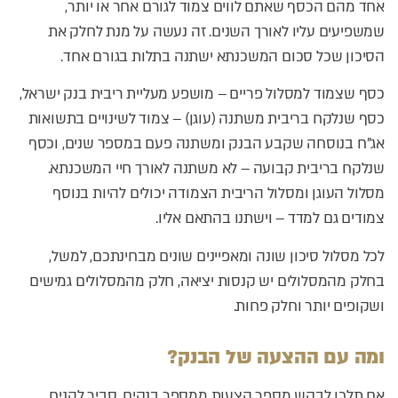
אחד מהם הכסף שאתם לווים צמוד לגורם אחר או יותר,
שמשפיעים עליו לאורך השנים. זה נעשה על מנת לחלק את
הסיכון שכל סכום המשכנתא ישתנה בתלות בגורם אחד.
כסף שצמוד למסלול פריים – מושפע מעליית ריבית בנק ישראל,
כסף שנלקח בריבית משתנה (עוגן) – צמוד לשינויים בתשואות
אג”ח בנוסחה שקבע הבנק ומשתנה פעם במספר שנים, וכסף
שנלקח בריבית קבועה – לא משתנה לאורך חיי המשכנתא.
מסלול העוגן ומסלול הריבית הצמודה יכולים להיות בנוסף
צמודים גם למדד – וישתנו בהתאם אליו.
לכל מסלול סיכון שונה ומאפיינים שונים מבחינתכם, למשל,
בחלק מהמסלולים יש קנסות יציאה, חלק מהמסלולים גמישים
ושקופים יותר וחלק פחות.
ומה עם ההצעה של הבנק?
אם תלכו לבקש מספר הצעות ממספר בנקים, סביר להניח