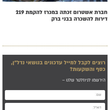
חברת אשטרום זכתה במכרז להקמת 219
דירות להשכרה בבני ברק
רוצים לקבל למייל עדכונים בנושאי נדל”ן,
כסף והשקעות?
הירשמו לניוזלטר שלנו –