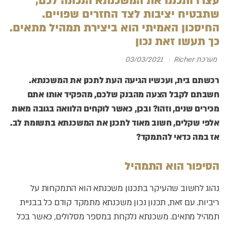
עצרו ותכננו את המשכנתא הנכונה לכם,
שתבטיח יציבות לצד החזרים שפויים.
החיסכון האמיתי הוא ביצירת תמהיל מתאים.
כך תעשו זאת נכון
מערכת Richer
03/03/2021
רכשתם בית, ועכשיו הגיעה העת לתכנן את המשכנתא.
חשבתם לקבל הצעה מהבנק שלכם, מהפקיד אותו אתם
מכירים שנים, וזהו? ובכן, כאשר לוקחים הלוואה בגובה מאות
אלפי שקלים, חשוב מאוד לתכנן את המשכנתא בתשומת לב.
אז במה כדאי להתמקד?
הסיפור הוא התמהיל
נהוג לחשוב שהעיקר בתכנון משכנתא הוא התמקחות על
ריביות. עם זאת, תכנון נכון משכנתא מתמקד קודם כל בבניית
תמהיל מתאים. משכנתא נלקחת במספר מסלולים, כאשר בכל