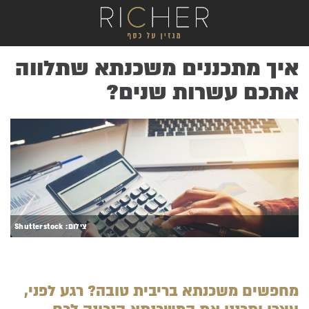
איך מתכננים משכנתא שתלווה
אתכם עשרות שנים?
.
צילום: Shutterstock
מחפשים משכנתא בריבית טובה? רגע לפני,