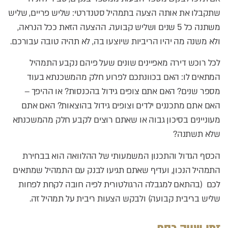
שתקבלו את אותה הצעה בתמהיל סטנדרטי: שליש פריים, שליש
משתנה כל 5 שנים ושליש קבועה. ההצעה הזאת ככל הנראה,
ולא משנה מה יהיו הריביות שיוצעו בה, לא תהיה טובה עבורכם.
לכל רוכש דירה מאפיינים שונים שעל פיהם נקבע התמהיל
המתאים לו: האם בכוונתכם לפרוע חלק מהמשכנתא בעוד
מספר שנים? האם אתם צופים גידול בהכנסות? או ההיפך –
האם אתם מתכננים ילדים וצופים גידול בהוצאות? האם אתם
מעוניינים בסיכון גבוה או שאתם רוצים לקבע חלק מהמשכנתא
שלא תשתנה?
הכסף הגדול והתכנון המשמעותי של ההלוואה הוא בבחירת
התמהיל הנכון, ועדיף שאתם תגיעו לבנק עם התמהיל שמתאים
לכם (בהתאם למגבלה הרגולטורית לפיה חובה לקחת לפחות
שליש בריבית קבועה) ולבקש הצעות ריבית על תמהיל זה.
זמן שווה כסף