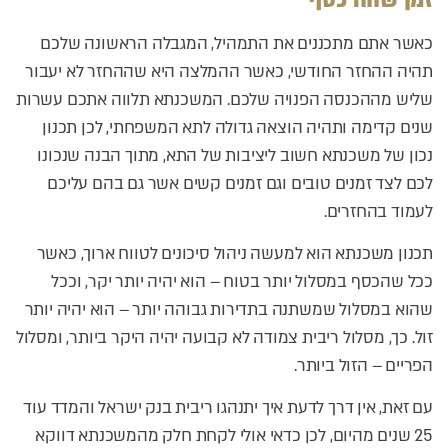
כאשר אתם מתכננים את התמהיל, המגבלה הראשונה שלכם
תהיה ההחזר החודשי, כאשר ההמלצה היא שההחזר לא יעבור
שליש מההכנסה הפנויה שלכם. המשכנתא תלווה אתכם עשרות
שנים קדימה ותהיה הוצאה גדולה לתא המשפחתי, לכן תכנון
נכון של משכנתא חשוב ליציבות של התא, מתוך הבנה שנכונו
לכם לצד זמנים טובים וגם זמנים קשים אשר גם בהם עליכם
לעמוד בהחזרים.
תכנון משכנתא הוא למעשה ניהול סיכונים לטווח ארוך, כאשר
ככל שהכסף במסלול יותר בטוח – הוא יהיה יותר יקר, וככל
שהוא במסלול שמשתנה בתדירות גבוהה יותר – הוא יהיה יותר
זול. כך, מסלול ריבית צמודה לא קבועה יהיה היקר ביותר, ומסלול
הפריים – הזול ביותר.
עם זאת, אין דרך לדעת איך יתנהגו ריבית בנק ישראל והמדד עוד
25 שנים מהיום, לכן כדאי אולי לקחת חלק מהמשכנתא דווקא