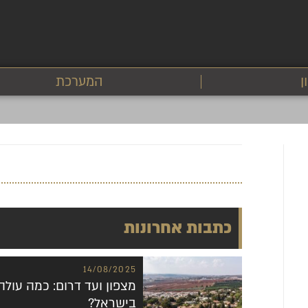
חיסכון
המערכת
ן
המערכת
כתבות אחרונות
14/08/2025
מצפון ועד דרום: כמה עול
בישראל?