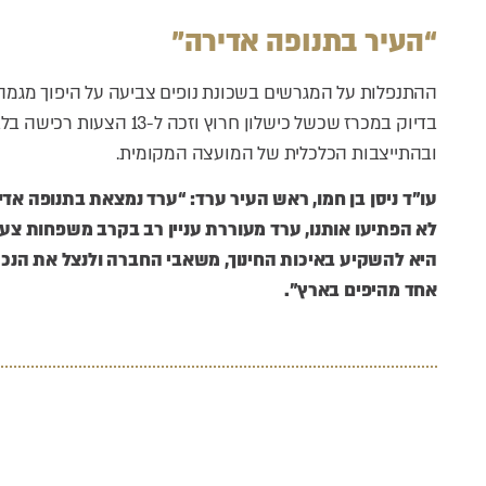
“העיר בתנופה אדירה”
ההתנפלות על המגרשים בשכונת נופים צביעה על היפוך מגמה 
בדיוק במכרז שכשל כישלון חר
ובהתייצבות הכלכלית של המועצה המקומית.
עו”ד ניסן בן חמו, ראש העיר ערד: “ערד נמצאת בתנופה אדי
לא הפתיעו אותנו, ערד מעוררת עניין רב בקרב משפחות צעי
היא להשקיע באיכות החינוך, משאבי החברה ולנצל את הנכ
אחד מהיפים בארץ”.