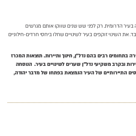
בעיר הדרומית. רק לפני שש שנים שווקו אותם מגרשים
וץ וזכה ל-13 הצעות רכישה בלבד. את השינוי זוקפים בעיר לשינויים שחלו ביחסי חרדים-חילוניים
רה בתחומים רבים בהם נדל”ן, חינוך ותיירות. תוצאות המכרז
רות ובקרב משקיעי נדל”ן שערים לשינויים בעיר. הנוסחה
סים התיירותיים של העיר הנמצאת בפתחו של מדבר יהודה,