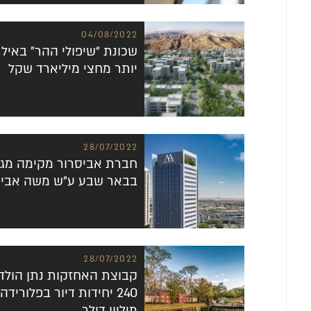
04/08/2022
שכונת “שיפולי ההר” באי
יותר מחצי מיליארד שקל
28/07/2022
חברת אביסרור מקימה מג
בבאר שבע ע”ש משה אביס
28/07/2022
קבוצת האחזקות נתן הולד
מיליון דולר