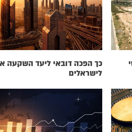
י
כך הפכה דובאי ליעד השקעה א
לישראלים