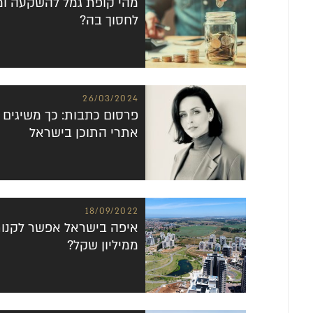
מהי קופת גמל להשקעה ומ
לחסוך בה?
26/03/2024
פרסום כתבות: כך משיגים 
אתרי התוכן בישראל
18/09/2022
איפה בישראל אפשר לקנות
ממיליון שקל?