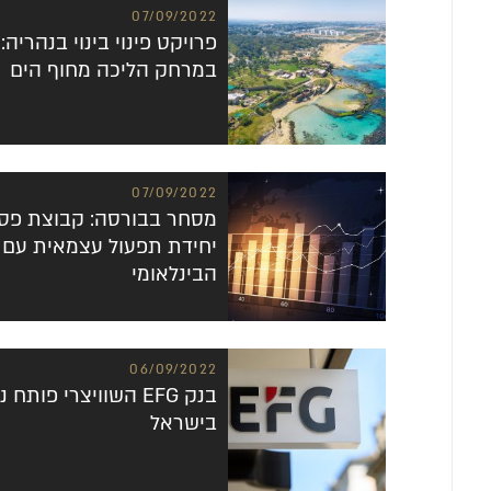
07/09/2022
במרחק הליכה מחוף הים
07/09/2022
מסחר בבורסה: קבוצת פס
יחידת תפעול עצמאית עם 
הבינלאומי
06/09/2022
בנק EFG השוויצרי פות
בישראל