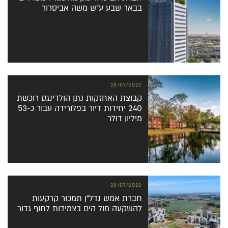
בבאר שבע ע”ש משה אביסרור
28/07/2022
קבוצת האחזקות נתן הולדינגס רוכשת
240 יחידות דיור בפלורידה עבור כ-53
מיליון דולר
28/07/2022
חברת אמש נדל”ן תמכור קרקעות
להשקעה מול הים בצמידות לחוף גדור