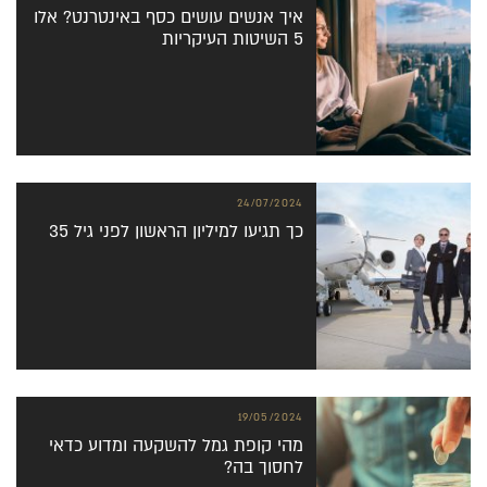
איך אנשים עושים כסף באינטרנט? אלו
5 השיטות העיקריות
24/07/2024
כך תגיעו למיליון הראשון לפני גיל 35
19/05/2024
מהי קופת גמל להשקעה ומדוע כדאי
לחסוך בה?