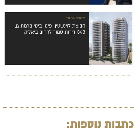
20/07/2022
קבוצת לוינשטין: פינוי בינוי ברמת גן,
343 דירות סמוך לרחוב ביאליק
כתבות נוספות: