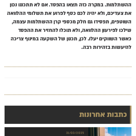
ההשתלמות. במקרה כזה תצאו בהפסד. אם לא תתכננו נכון
את צעדיכם, ולא יהיה לכם כסף לפרוע את תשלומי ההלוואה
השוטפים, תפסידו גם חלק מכספי קרן ההשתלמות עצמה,
שילכו לפירעון ההלוואה, ולא תוכלו להחזיר את ההפסד
כאשר השווקים יעלו. לכן, תכנון של השקעה במינוף צריכה
להיעשות בזהירות רבה.
כתבות אחרונות
31/03/2025