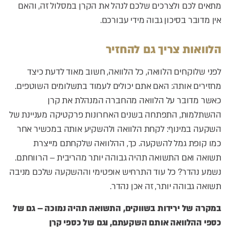
מתאים לכם ולצרכים שלכם לנהל את הקרן במסלול זה, והאם
אין מדובר בסיכון גבוה מידי עבורכם.
הלוואות צריך גם להחזיר
לפני שלוקחים הלוואה, כל הלוואה, חשוב מאוד לדעת כיצד
מחזירים אותה: האם אתם יכולים לעמוד בתשלומים השוטפים.
כאשר מדובר על הלוואה מהחברה המנהלת את קרן
ההשתלמות, התפתחה בשנים האחרונות פרקטיקה מעניינת של
השקעה במינוף: לקחת הלוואה ולהשקיע אותה במכשיר אחר
כמו קופת גמל להשקעה. כך, ההלוואה שלקחתם מייצרת
תשואה ואם התשואה תהיה גבוהה יותר מהריבית – הרווחתם.
נשמע נהדר? כל עוד התרחיש אופטימי וההשקעה שלכם מניבה
תשואה גבוהה יותר, זה אכן נהדר.
במקרה של ירידות בשווקים, התשואה תהיה נמוכה – גם של
כספי ההלוואה אותם השקעתם, וגם של כספי קרן