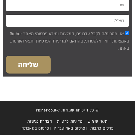
אני מסכימ/ה לקבל עדכונים, המלצות ומידע פרסומי מאתר Richer
באמצעות דואר אלקטרוני, בהתאם למדיניות הפרטיות ותנאי השימוש
באתר.
שליחה
© כל הזכויות שמורות ל-richer.co.il
תנאי שימוש
מדיניות פרטיות
הצהרת נגישות
פרסום כתבות
פרסום באאוטבריין
פרסום בטאבולה