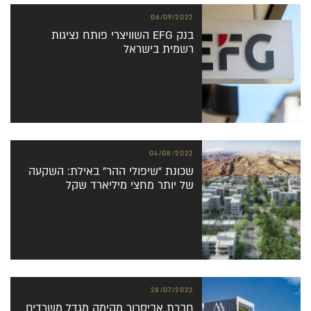
06/09/2022
בנק EFG השוויצרי פותח נציגות
רשמית בישראל
04/08/2022
שכונת “שיפולי ההר” באילת: השקעה
של יותר מחצי מיליארד שקל
28/07/2022
חברת אביסרור מקימה מגדל משרדים