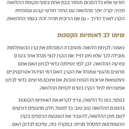
חודשי אלא כל הסכום מוחזר בבת אחת בסוף תקופת ההלוואה
תהיה יקרה יותר מהלוואה עם החזר חודשי קבוע שמפחית
הקרן לאורך הדרך – גם אם הריבית תהיה זהה בשתי ההלוואות.
שימו לב לאותיות הקטנות
כאמור, לקיחת הלוואה מהחברה המנהלת את קרן ההשתלמות
מובילה לכך שלא ניתן לנייד את הקרן לגוף מנהל אחר בטרם
נפרעה ההלוואה. לכן, לפני נטילתה כדאי לבחון האם אתם
מרוצים מהגוף שמנהל את הקרן: האם דמי הניהול אטרקטיביים
והתשואות ארוכות הטווח טובות. אם אינכם מרוצים, כדאי לבחון
אפשרויות לניוד הקרן בטרם לקיחת ההלוואה.
בנוסף, כמו כל הלוואה, צריך לקרוא את האותיות הקטנות
בהסכם ההלוואה טוב טוב: כך למשל, חלק מהגופים דורשים
לשם מתן ההלוואה, להעביר את השקעת הכספים בקרן
ההשתלמות למסלול מנייתי. במקרה כזה, עליכם לבדוק האם