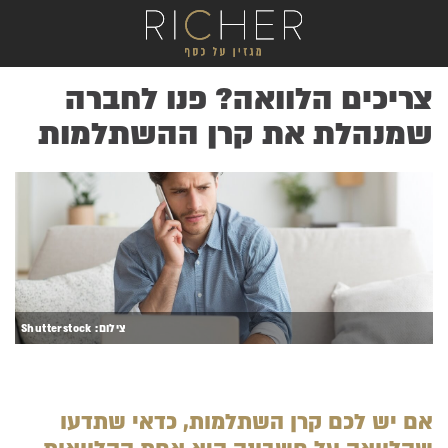
צריכים הלוואה? פנו לחברה
שמנהלת את קרן ההשתלמות
.
צילום: Shutterstock
אם יש לכם קרן השתלמות, כדאי שתדעו