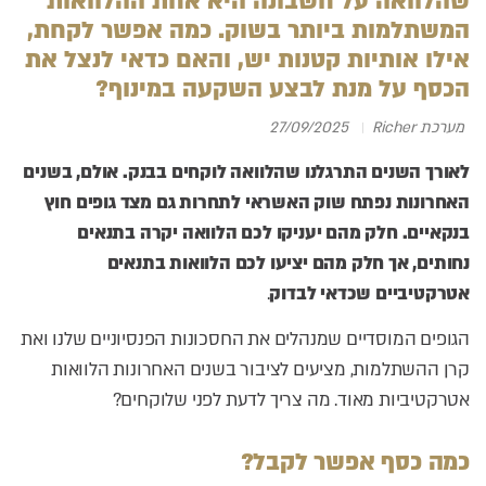
שהלוואה על חשבונה היא אחת ההלוואות
המשתלמות ביותר בשוק. כמה אפשר לקחת,
אילו אותיות קטנות יש, והאם כדאי לנצל את
הכסף על מנת לבצע השקעה במינוף?
מערכת Richer
27/09/2025
לאורך השנים התרגלנו שהלוואה לוקחים בבנק. אולם, בשנים
האחרונות נפתח שוק האשראי לתחרות גם מצד גופים חוץ
בנקאיים. חלק מהם יעניקו לכם הלוואה יקרה בתנאים
נחותים, אך חלק מהם יציעו לכם הלוואות בתנאים
אטרקטיביים שכדאי לבדוק
.
הגופים המוסדיים שמנהלים את החסכונות הפנסיוניים שלנו ואת
קרן ההשתלמות, מציעים לציבור בשנים האחרונות הלוואות
אטרקטיביות מאוד. מה צריך לדעת לפני שלוקחים?
כמה כסף אפשר לקבל?