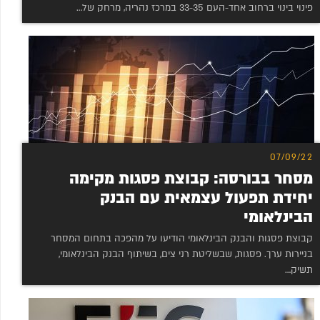
פינוי בינוי ברחוב אחד-העם 33-35 במרכז נהריה, מרחק של…
07/09/22
מסחר בבורסה: קבוצת פסגות מקימה
יחידת תפעול עצמאית עם הבנק
הבינלאומי
קבוצת פסגות והבנק הבינלאומי הודיעו על מהפכה בתחום המסחר
בניירות ערך. פסגות, שבשליטת רני צים, בשיתוף הבנק הבינלאומי,
תשיק…