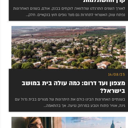
קרן ההשתלמות
לאורך השנים התרגלנו שהלוואה לוקחים בבנק. אולם, בשנים האחרונות
נפתח שוק האשראי לתחרות גם מצד גופים חוץ בנקאיים. חלק…
14/08/25
מצפון ועד דרום: כמה עולה בית במושב
בישראל?
בשנתיים האחרונות הבינו כולם את היתרונות של מגורים בבית גדול עם
גינה, אוויר פתוח וטבע במרחק נגיעה. אך בהתאמה…