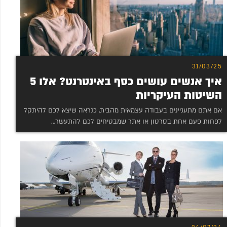
31/03/25
איך אנשים עושים כסף באינטרנט? אלו 5
השיטות העיקריות
אם אתם מתעניינים בעבודה עצמאית מהבית, כנראה שיצא לכם להיתקל
לפחות פעם אחת בסרטון או אתר שמבטיחים לכם להתעשר…