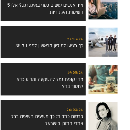
איך אנשים עושים כסף באינטרנט? אלו 5
השיטות העיקריות
24/07/24
כך תגיעו למיליון הראשון לפני גיל 35
19/05/24
מהי קופת גמל להשקעה ומדוע כדאי
לחסוך בה?
26/03/24
פרסום כתבות: כך משיגים חשיפה בכל
אתרי התוכן בישראל