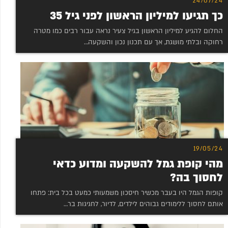
24/07/24
כך תגיעו למיליון הראשון לפני גיל 35
החלום להגיע למיליון הראשון בגיל צעיר נראה עבור רבים כמו מטרה
רחוקה ובלתי מושגת, אך עם תכנון נכון והשקעה…
19/05/24
מהי קופת גמל להשקעה ומדוע כדאי
לחסוך בה?
קופות הגמל היו בעבר מכשיר חיסכון משמעותי כמעט בכל בית: פתחו
אותם לחסוך ללימודים גבוהים לילדים, לדיור, לחגיגות בר…