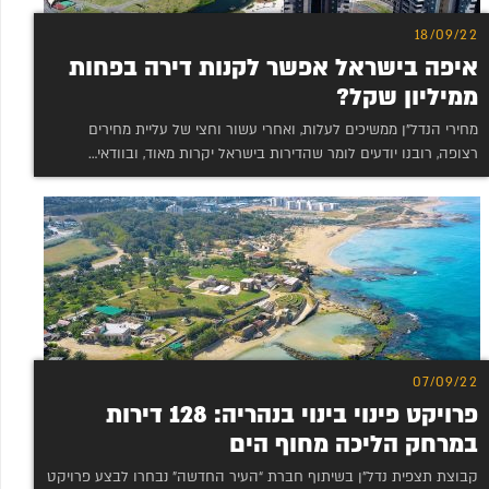
18/09/22
איפה בישראל אפשר לקנות דירה בפחות
ממיליון שקל?
מחירי הנדל”ן ממשיכים לעלות, ואחרי עשור וחצי של עליית מחירים
רצופה, רובנו יודעים לומר שהדירות בישראל יקרות מאוד, ובוודאי…
07/09/22
פרויקט פינוי בינוי בנהריה: 128 דירות
במרחק הליכה מחוף הים
קבוצת תצפית נדל”ן בשיתוף חברת “העיר החדשה” נבחרו לבצע פרויקט