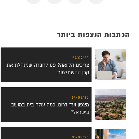
הכתבות הנצפות ביותר
27/09/25
צריכים הלוואה? פנו לחברה שמנהלת את
קרן ההשתלמות
14/08/25
מצפון ועד דרום: כמה עולה בית במושב
בישראל?
31/03/25