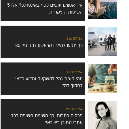
איך אנשים עושים כסף באינטרנט? אלו 5
השיטות העיקריות
24/07/24
כך תגיעו למיליון הראשון לפני גיל 35
19/05/24
מהי קופת גמל להשקעה ומדוע כדאי
לחסוך בה?
26/03/24
פרסום כתבות: כך משיגים חשיפה בכל
אתרי התוכן בישראל