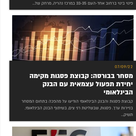
פינוי בינוי ברחוב אחד-העם 33-35 במרכז נהריה, מרחק של…
07/09/22
מסחר בבורסה: קבוצת פסגות מקימה
יחידת תפעול עצמאית עם הבנק
הבינלאומי
קבוצת פסגות והבנק הבינלאומי הודיעו על מהפכה בתחום המסחר
בניירות ערך. פסגות, שבשליטת רני צים, בשיתוף הבנק הבינלאומי,
תשיק…