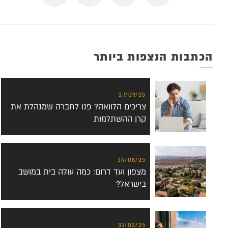
הכתבות הנצפות ביותר
27/09/25
צריכים הלוואה? פנו לחברה שמנהלת את
קרן ההשתלמות
14/08/25
מצפון ועד דרום: כמה עולה בית במושב
בישראל?
31/03/25