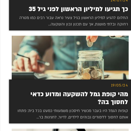
24/07/24
כך תגיעו למיליון הראשון לפני גיל 35
החלום להגיע למיליון הראשון בגיל צעיר נראה עבור רבים כמו מטרה
רחוקה ובלתי מושגת, אך עם תכנון נכון והשקעה…
19/05/24
מהי קופת גמל להשקעה ומדוע כדאי
לחסוך בה?
קופות הגמל היו בעבר מכשיר חיסכון משמעותי כמעט בכל בית: פתחו
אותם לחסוך ללימודים גבוהים לילדים, לדיור, לחגיגות בר…