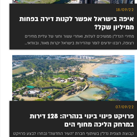
18/09/22
איפה בישראל אפשר לקנות דירה בפחות
ממיליון שקל?
מחירי הנדל”ן ממשיכים לעלות, ואחרי עשור וחצי של עליית מחירים
רצופה, רובנו יודעים לומר שהדירות בישראל יקרות מאוד, ובוודאי…
07/09/22
פרויקט פינוי בינוי בנהריה: 128 דירות
במרחק הליכה מחוף הים
קבוצת תצפית נדל”ן בשיתוף חברת “העיר החדשה” נבחרו לבצע פרויקט