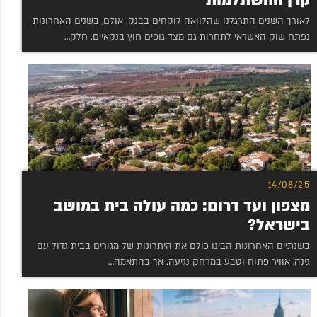
קרן ההשתלמות
לאורך השנים התרגלנו שהלוואה לוקחים בבנק. אולם, בשנים האחרונות
נפתח שוק האשראי לתחרות גם מצד גופים חוץ בנקאיים. חלק…
14/08/25
מצפון ועד דרום: כמה עולה בית במושב
בישראל?
בשנתיים האחרונות הבינו כולם את היתרונות של מגורים בבית גדול עם
גינה, אוויר פתוח וטבע במרחק נגיעה. אך בהתאמה…