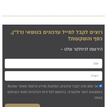
רוצים לקבל למייל עדכונים בנושאי נדל”ן,
כסף והשקעות?
הירשמו לניוזלטר שלנו –
אני מסכימ/ה לקבל עדכונים, המלצות ומידע פרסומי מאתר Richer
באמצעות דואר אלקטרוני, בהתאם למדיניות הפרטיות ותנאי השימוש
באתר.