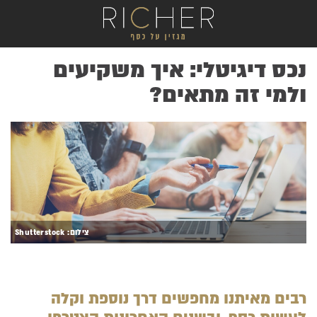
נכס דיגיטלי: איך משקיעים
ולמי זה מתאים?
.
צילום: Shutterstock
רבים מאיתנו מחפשים דרך נוספת וקלה