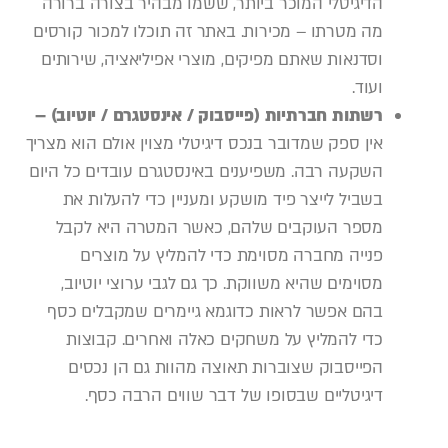
הדיגיטלי המוכר ביותר, ששמו מבהיר בצורה ברורה
מה מטרתו – מכירות. באתר זה תוכלו למכור קורסים
וסדנאות שאתם מפיקים, מוצרי אפיליאציה, שירותים
ועוד.
רשתות חברתיות (פייסבוק / אינסטגרם / יוטיוב) –
אין ספק שמדובר בנכס דיגיטלי מצוין אולם הוא מצריך
השקעה רבה. משפיענים באינסטגרם עובדים כל היום
בשביל לייצר פיד מושקע ומעניין כדי להעלות את
מספר העוקבים שלהם, כאשר המטרה היא לקבל
פנייה מחברה מסוימת כדי להמליץ על מוצרים
מסוימים שהיא משווקת. כך גם לגבי ערוצי יוטיוב,
בהם אפשר לראות כדוגמא גיימרים שמקבלים כסף
כדי להמליץ על משחקים כאלה ואחרים. קבוצות
הפייסבוק שצוברות תאוצה מהוות גם הן נכסים
דיגיטליים שבסופו של דבר שווים הרבה כסף.