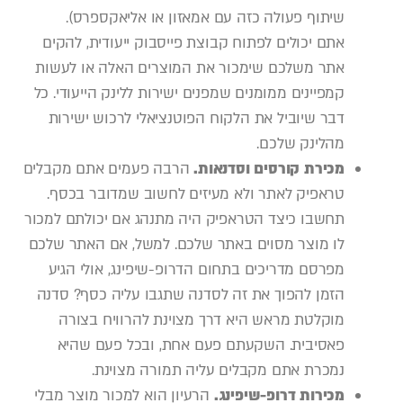
שיתוף פעולה כזה עם אמאזון או אליאקספרס).
אתם יכולים לפתוח קבוצת פייסבוק ייעודית, להקים
אתר משלכם שימכור את המוצרים האלה או לעשות
קמפיינים ממומנים שמפנים ישירות ללינק הייעודי. כל
דבר שיוביל את הלקוח הפוטנציאלי לרכוש ישירות
מהלינק שלכם.
מכירת קורסים וסדנאות.
הרבה פעמים אתם מקבלים
טראפיק לאתר ולא מעיזים לחשוב שמדובר בכסף.
תחשבו כיצד הטראפיק היה מתנהג אם יכולתם למכור
לו מוצר מסוים באתר שלכם. למשל, אם האתר שלכם
מפרסם מדריכים בתחום הדרופ-שיפינג, אולי הגיע
הזמן להפוך את זה לסדנה שתגבו עליה כסף? סדנה
מוקלטת מראש היא דרך מצוינת להרוויח בצורה
פאסיבית. השקעתם פעם אחת, ובכל פעם שהיא
נמכרת אתם מקבלים עליה תמורה מצוינת.
מכירות דרופ-שיפינג.
הרעיון הוא למכור מוצר מבלי