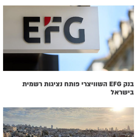
בנק EFG השוויצרי פותח נציגות רשמית
בישראל