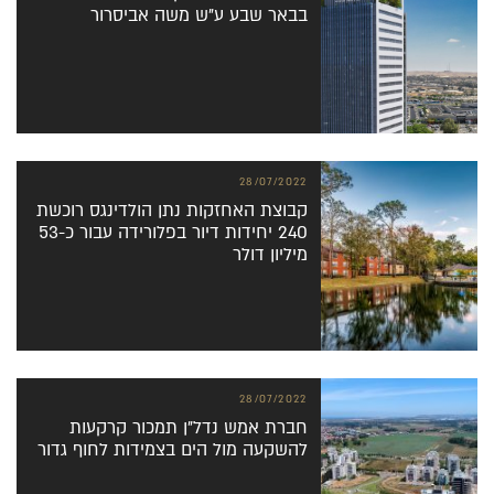
בבאר שבע ע”ש משה אביסרור
28/07/2022
קבוצת האחזקות נתן הולדינגס רוכשת
240 יחידות דיור בפלורידה עבור כ-53
מיליון דולר
28/07/2022
חברת אמש נדל”ן תמכור קרקעות
להשקעה מול הים בצמידות לחוף גדור