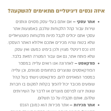
איזה נכסים דיגיטליים מתאימים להשקעה?
אתר עסקי –
אם אתם בעלי עסק מסוים ונותנים
שירות עבור קהל הלקוחות שלכם, באמצעות אתר
עסקי אתם יכולים לקבל פניות מלקוחות פוטנציאליים
שלא בטוח שהיו מכירים אתכם אילולא האתר העסקי.
זהו נכס דיגיטלי מצוין ולכן בימינו כמעט ואין עסק
שלא פותח אתר, גם אם עבור המטרה הזאת בלבד.
פודקאסט –
לאחרונה אנו רואים עלייה במספר
הפודקאסטים שנוצרים בתחומים מגוונים, וכן עלייה
במספר המאזינים להם. פודקאסט נישתי בעל קהל
שומעים מכובד יכול להפוך בקלות למקום בו חברות
שונות ירצו לפרסם מוצרים או לדבר על השירותים
שלהם, ואתם תקבלו על כך תשלום.
אתר מכירות –
אתר מכירות הוא כמובן הנכס