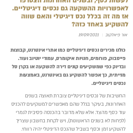
לעשות כסף, ובשנים האחרונות הצטרפו
לאפשרויות ההשקעה גם נכסים דיגיטליים.
אז מה זה בכלל נכס דיגיטלי והאם שווה
להשקיע באחד כזה?
אור פיאלקוב
19/09/2021
כולנו מכירים נכסים דיגיטליים כמו אתרי אינטרנט, קבוצות
פייסבוק, פורומים, חנויות איקומרס, עמודי יוטיוב ועוד.
ובדיוק כפי שמשקיעים קונים דירה להשקעה או בקרן סל
מנייתית, כך אפשר להשקיע גם באינטרנט, באמצעות
נכסים דיגיטליים.
החשיבות של נכסים דיגיטליים צוברת תאוצה בשנים
האחרונות, בעיקר בגלל שהם מאפשרים למשקיעים להכניס
עוד כסף מהצד. אלא שלא מדובר בהכנסה פסיבית לגמרי
(לפחות לא בשנים הראשונות), ויש לקחת בחשבון שצריך
להשקיע זמן וכסף בשביל שהנכס הדיגיטלי יהיה רווחי.