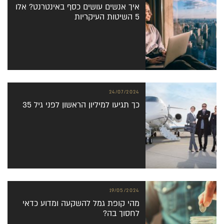
איך אנשים עושים כסף באינטרנט? אלו
5 השיטות העיקריות
24/07/2024
כך תגיעו למיליון הראשון לפני גיל 35
19/05/2024
מהי קופת גמל להשקעה ומדוע כדאי
לחסוך בה?