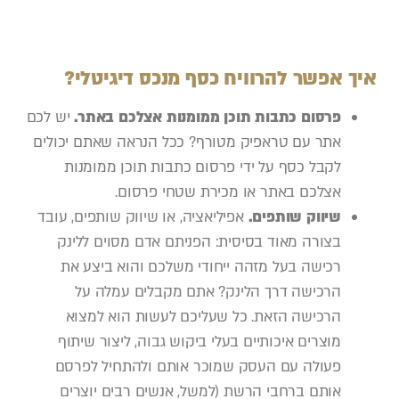
איך אפשר להרוויח כסף מנכס דיגיטלי?
פרסום כתבות
תוכן ממומנות אצלכם באתר.
יש לכם
אתר עם טראפיק מטורף? ככל הנראה שאתם יכולים
לקבל כסף על ידי פרסום כתבות תוכן ממומנות
אצלכם באתר או מכירת שטחי פרסום.
שיווק שותפים.
אפיליאציה, או שיווק שותפים, עובד
בצורה מאוד בסיסית: הפניתם אדם מסוים ללינק
רכישה בעל מזהה ייחודי משלכם והוא ביצע את
הרכישה דרך הלינק? אתם מקבלים עמלה על
הרכישה הזאת. כל שעליכם לעשות הוא למצוא
מוצרים איכותיים בעלי ביקוש גבוה, ליצור שיתוף
פעולה עם העסק שמוכר אותם ולהתחיל לפרסם
אותם ברחבי הרשת (למשל, אנשים רבים יוצרים