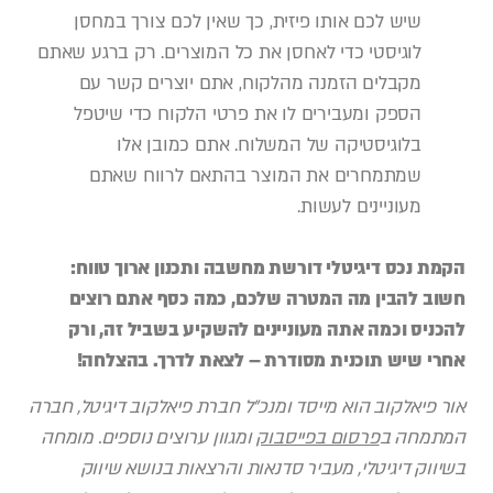
שיש לכם אותו פיזית, כך שאין לכם צורך במחסן
לוגיסטי כדי לאחסן את כל המוצרים. רק ברגע שאתם
מקבלים הזמנה מהלקוח, אתם יוצרים קשר עם
הספק ומעבירים לו את פרטי הלקוח כדי שיטפל
בלוגיסטיקה של המשלוח. אתם כמובן אלו
שמתמחרים את המוצר בהתאם לרווח שאתם
מעוניינים לעשות.
הקמת נכס דיגיטלי דורשת מחשבה ותכנון ארוך טווח:
חשוב להבין מה המטרה שלכם, כמה כסף אתם רוצים
להכניס וכמה אתה מעוניינים להשקיע בשביל זה, ורק
אחרי שיש תוכנית מסודרת – לצאת לדרך. בהצלחה!
אור פיאלקוב הוא מייסד ומנכ”ל חברת פיאלקוב דיגיטל, חברה
המתמחה ב
פרסום בפייסבוק
ומגוון ערוצים נוספים. מומחה
בשיווק דיגיטלי, מעביר סדנאות והרצאות בנושא שיווק